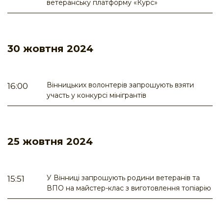
ветеранську платформу «Курс»
30 жовтня 2024
Вінницьких волонтерів запрошують взяти
16:00
участь у конкурсі мінігрантів
25 жовтня 2024
У Вінниці запрошують родини ветеранів та
15:51
ВПО на майстер-клас з виготовлення топіарію