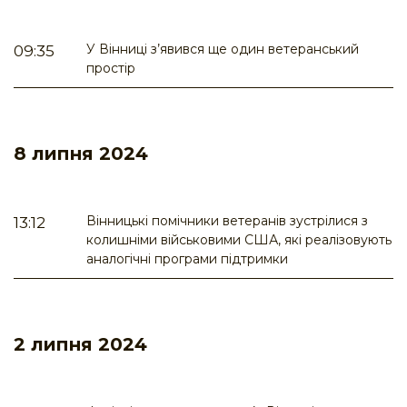
У Вінниці з’явився ще один ветеранський
09:35
простір
8 липня 2024
Вінницькі помічники ветеранів зустрілися з
13:12
колишніми військовими США, які реалізовують
аналогічні програми підтримки
2 липня 2024