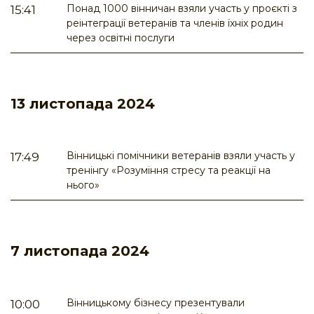
Понад 1000 вінничан взяли участь у проєкті з
15:41
реінтеграції ветеранів та членів їхніх родин
через освітні послуги
13 листопада 2024
Вінницькі помічники ветеранів взяли участь у
17:49
тренінгу «Розуміння стресу та реакції на
нього»
7 листопада 2024
Вінницькому бізнесу презентували
10:00