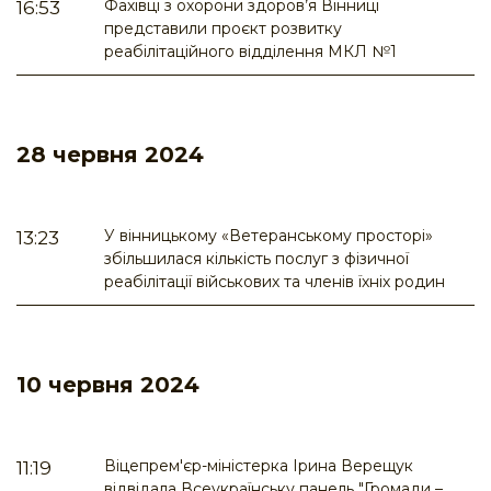
Фахівці з охорони здоров’я Вінниці
16:53
представили проєкт розвитку
реабілітаційного відділення МКЛ №1
28 червня 2024
У вінницькому «Ветеранському просторі»
13:23
збільшилася кількість послуг з фізичної
реабілітації військових та членів їхніх родин
10 червня 2024
Віцепрем'єр-міністерка Ірина Верещук
11:19
відвідала Всеукраїнську панель "Громади –