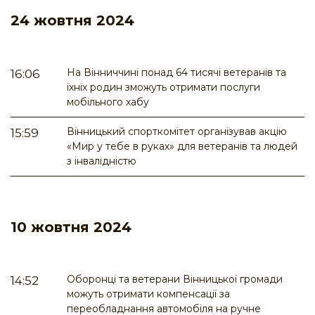
24 жовтня 2024
На Вінниччині понад 64 тисячі ветеранів та
16:06
їхніх родин зможуть отримати послуги
мобільного хабу
Вінницький спорткомітет організував акцію
15:59
«Мир у тебе в руках» для ветеранів та людей
з інвалідністю
10 жовтня 2024
Оборонці та ветерани Вінницької громади
14:52
можуть отримати компенсації за
переобладнання автомобіля на ручне