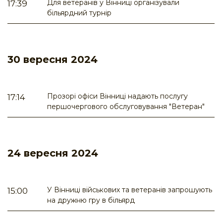
Для ветеранів у Вінниці організували
17:39
більярдний турнір
30 вересня 2024
Прозорі офіси Вінниці надають послугу
17:14
першочергового обслуговування "Ветеран"
24 вересня 2024
У Вінниці військових та ветеранів запрошують
15:00
на дружню гру в більярд