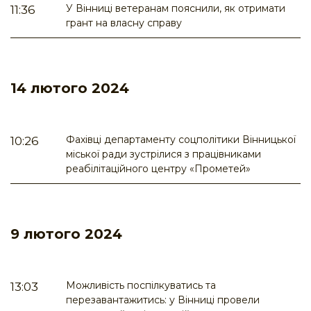
У Вінниці ветеранам пояснили, як отримати
11:36
грант на власну справу
14 лютого 2024
Фахівці департаменту соцполітики Вінницької
10:26
міської ради зустрілися з працівниками
реабілітаційного центру «Прометей»
9 лютого 2024
Можливість поспілкуватись та
13:03
перезавантажитись: у Вінниці провели