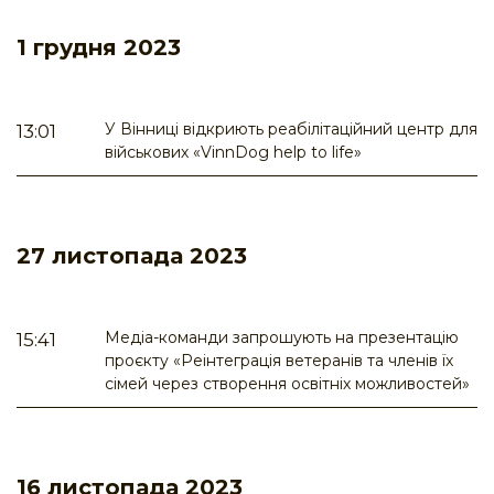
1 грудня 2023
У Вінниці відкриють реабілітаційний центр для
13:01
військових «VinnDog help to life»
27 листопада 2023
Медіа-команди запрошують на презентацію
15:41
проєкту «Реінтеграція ветеранів та членів їх
сімей через створення освітніх можливостей»
16 листопада 2023