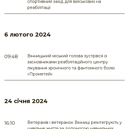
спортивний захід для військових на
реабілітації
6 лютого 2024
Вінницький міський голова зустрівся із
09:48
засновниками реабілітаційного центру
лікування хронічного та фантомного болю
«Прометей»
24 січня 2024
Ветеранів і ветеранок Вінниці реінтегрують у
16:10
цивільне життя за допомогою навчальних