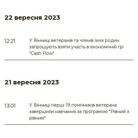
22 вересня 2023
У Вінниці ветеранів та членів їхніх родин
12:21
запрошують взяти участь в економічній грі
"Cash Flow"
21 вересня 2023
У Вінниці перші 19 помічників ветерана
13:01
завершили навчання за програмою "Рівний з
рівним"