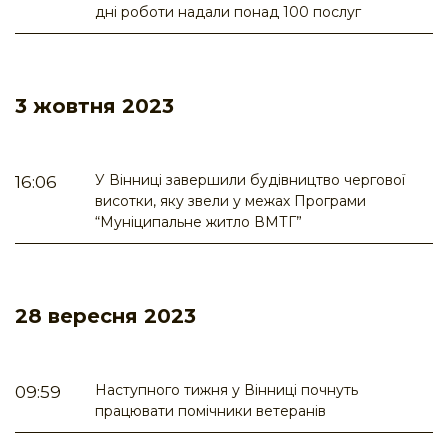
дні роботи надали понад 100 послуг
3 жовтня 2023
У Вінниці завершили будівництво чергової
16:06
висотки, яку звели у межах Програми
“Муніципальне житло ВМТГ”
28 вересня 2023
Наступного тижня у Вінниці почнуть
09:59
працювати помічники ветеранів