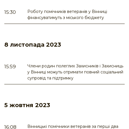
Роботу помічників ветеранів у Вінниці
15:30
фінансуватимуть з міського бюджету
8 листопада 2023
Члени родин полеглих Захисників і Захисниць
15:59
у Вінниці можуть отримати повний соціальний
супровід та підтримку
5 жовтня 2023
Вінницькі помічники ветеранів за перші два
16:08