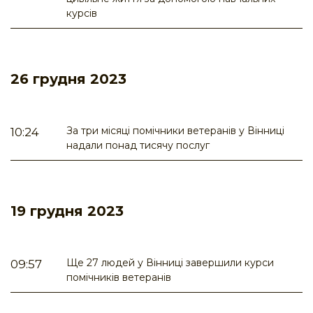
курсів
26 грудня 2023
За три місяці помічники ветеранів у Вінниці
10:24
надали понад тисячу послуг
19 грудня 2023
Ще 27 людей у Вінниці завершили курси
09:57
помічників ветеранів