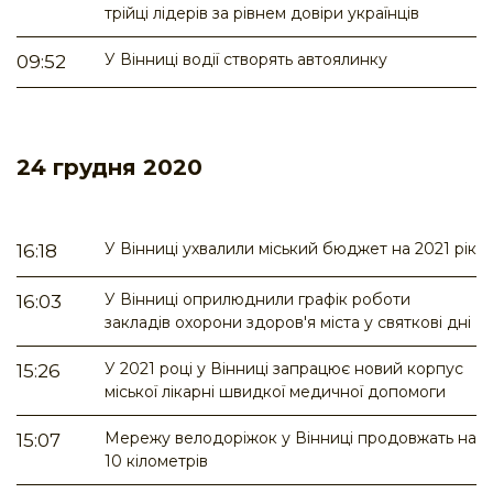
трійці лідерів за рівнем довіри українців
У Вінниці водії створять автоялинку
09:52
24 грудня 2020
У Вінниці ухвалили міський бюджет на 2021 рік
16:18
У Вінниці оприлюднили графік роботи
16:03
закладів охорони здоров'я міста у святкові дні
У 2021 році у Вінниці запрацює новий корпус
15:26
міської лікарні швидкої медичної допомоги
Мережу велодоріжок у Вінниці продовжать на
15:07
10 кілометрів