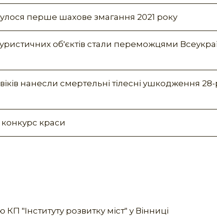
дбулося перше шахове змагання 2021 року
х туристичних об'єктів стали переможцями Всеукра
віків нанесли смертельні тілесні ушкодження 28
а конкурс краси
КП "Інституту розвитку міст" у Вінниці