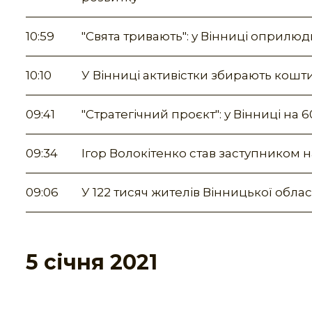
10:59
"Свята тривають": у Вінниці оприлю
10:10
У Вінниці активістки збирають кошти
09:41
"Стратегічний проєкт": у Вінниці на
09:34
Ігор Волокітенко став заступником
09:06
У 122 тисяч жителів Вінницької област
5 січня 2021