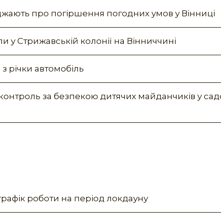
джають про погіршення погодних умов у Вінниці
 у Стрижавській колонії на Вінниччині
з річки автомобіль
контроль за безпекою дитячих майданчиків у сад
рафік роботи на період локдауну