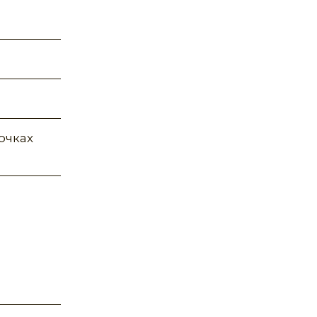
очках