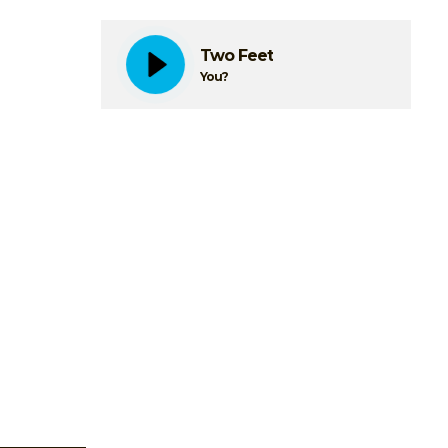
Two Feet
You?