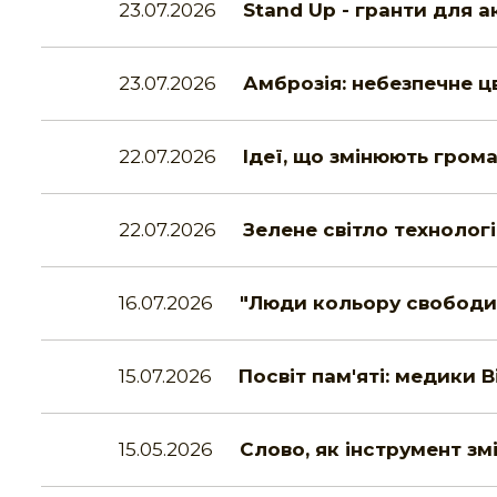
23.07.2026
Stand Up - гранти для 
23.07.2026
Амброзія: небезпечне цв
22.07.2026
Ідеї, що змінюють гром
22.07.2026
Зелене світло технолог
16.07.2026
"Люди кольору свободи"
15.07.2026
Посвіт пам'яті: медики В
15.05.2026
Слово, як інструмент зм