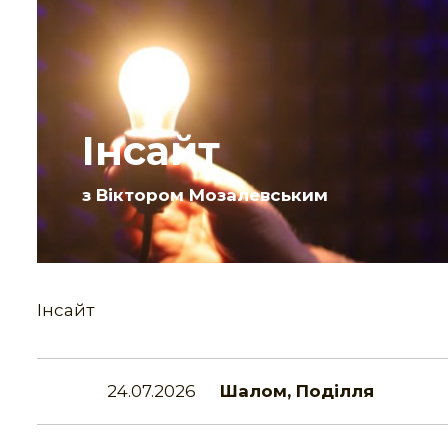
Інсайт
з Віктором Мозалевським
Інсайт
24.07.2026
Шалом, Поділля