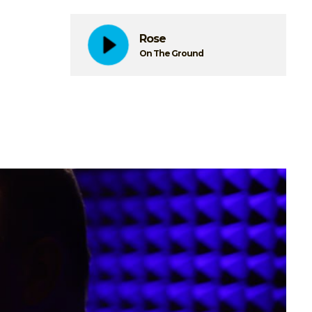
Rose
On The Ground