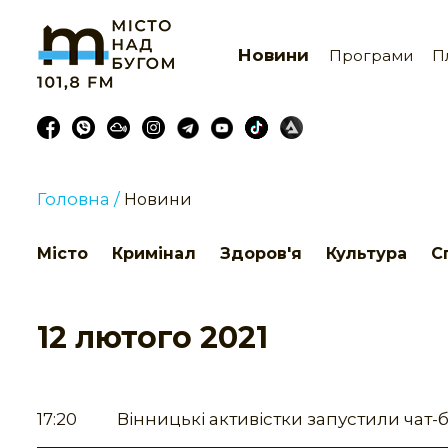
Новини
Програми
П
Головна /
Новини
Місто
Кримінал
Здоров'я
Культура
С
12 лютого 2021
17:20
Вінницькі активістки запустили чат-б