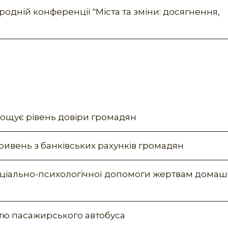
родній конференції "Міста та зміни: досягнення,
щує рівень довіри громадян
ривень з банківських рахунків громадян
оціально-психологічної допомоги жертвам дома
астю пасажирського автобуса