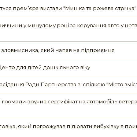
еться прем’єра вистави "Мишка та рожева стрічка"
нниччини у минулому році за керування авто у не
 зловмисника, який напав на підприємця
ентр для дітей дошкільного віку
асідання Ради Партнерства зі спілкою "Місто зміст
ї громади вручив сертифікат на автомобіль ветер
овіка, який погрожував підірвати вибухівку в пр