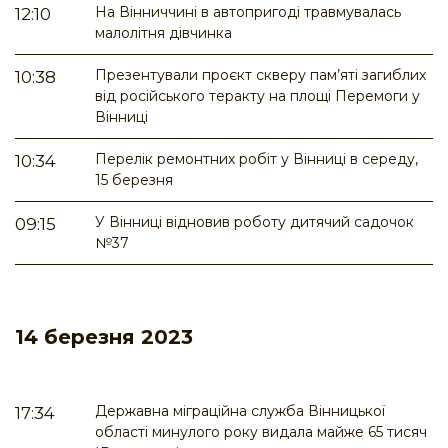
На Вінниччині в автопригоді травмувалась
12:10
малолітня дівчинка
Презентували проєкт скверу пам’яті загиблих
10:38
від російського теракту на площі Перемоги у
Вінниці
Перелік ремонтних робіт у Вінниці в середу,
10:34
15 березня
У Вінниці відновив роботу дитячий садочок
09:15
№37
14 березня 2023
Державна міграційна служба Вінницької
17:34
області минулого року видала майже 65 тисяч