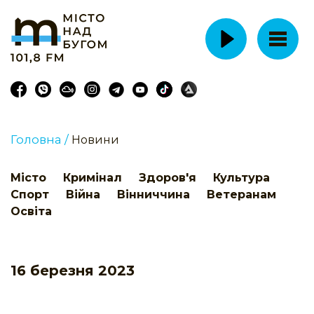
Головна /
Новини
Місто
Кримінал
Здоров'я
Культура
Спорт
Війна
Вінниччина
Ветеранам
Освіта
16 березня 2023